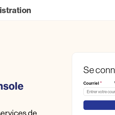
stration
Se conn
nsole
Courriel
services de