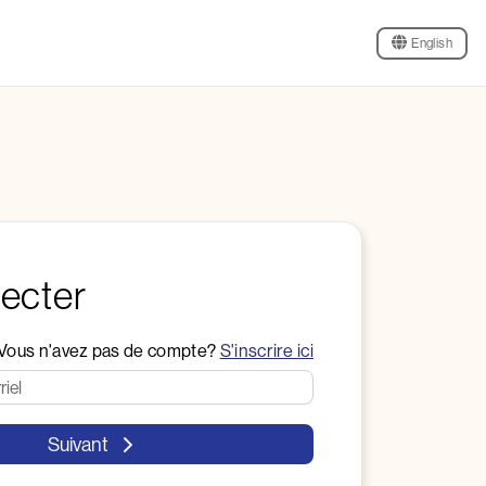
English
ecter
Vous n'avez pas de compte?
S'inscrire ici
Suivant