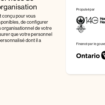
organisation
Propulsé par
t conçu pour vous
sponibles, de configurer
s organisationnel de votre
assurer que votre personnel
personnalisé dont il a
Financé par le gou