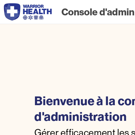
Console d'admini
Bienvenue à la co
d'administration
Gérer efficacement les 